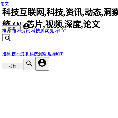
论文
科技互联网,科技,资讯,动态,洞察
统,OS,芯片,视频,深度,论文
投稿
推荐
技术资讯
科技洞察
矩阵IOT
推荐
技术资讯
科技洞察
矩阵IOT
投稿